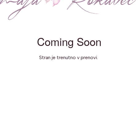
Coming Soon
Stran je trenutno v prenovi.